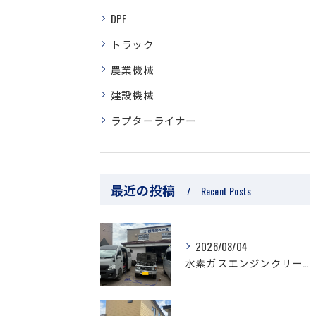
DPF
トラック
農業機械
建設機械
ラプターライナー
最近の投稿
Recent Posts
2026/08/04
水素ガスエンジンクリーニング/ジムニー