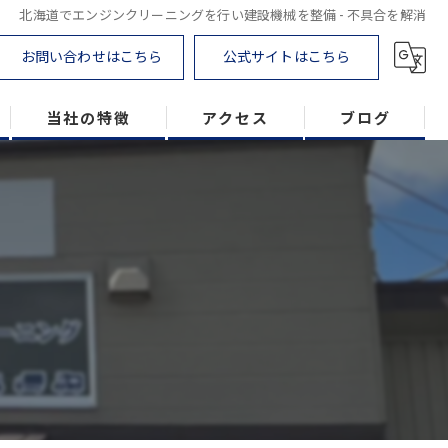
北海道でエンジンクリーニングを行い建設機械を整備 - 不具合を解消
お問い合わせはこちら
公式サイトはこちら
当社の特徴
アクセス
ブログ
DPF
トラック
農業機械
建設機械
ラプターライナー