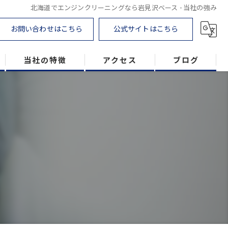
北海道でエンジンクリーニングなら岩見沢ベース - 当社の強み
お問い合わせはこちら
公式サイトはこちら
当社の特徴
アクセス
ブログ
DPF
トラック
農業機械
建設機械
ラプターライナー