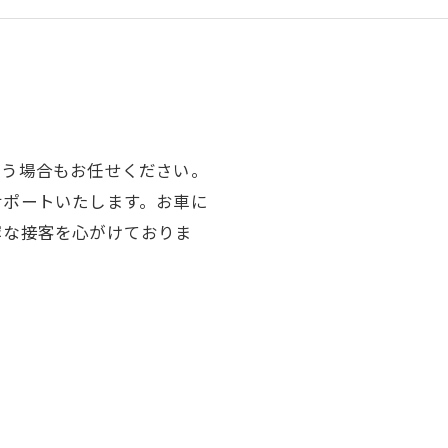
いう場合もお任せください。
サポートいたします。お車に
寧な接客を心がけておりま