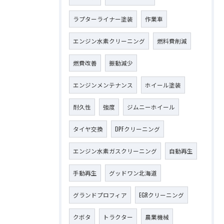
ラプターライナー塗装
作業車
エンジン水素クリーニング
燃料費削減
燃費改善
振動減少
エンジンメンテナンス
ホイール塗装
耐久性
強度
ジムニーホイール
タイヤ交換
DPFクリーニング
エンジン水素ガスクリーニング
自動再生
手動再生
グッドワン北海道
グランドプロフィア
EGRクリーニング
クボタ
トラクター
農業機械