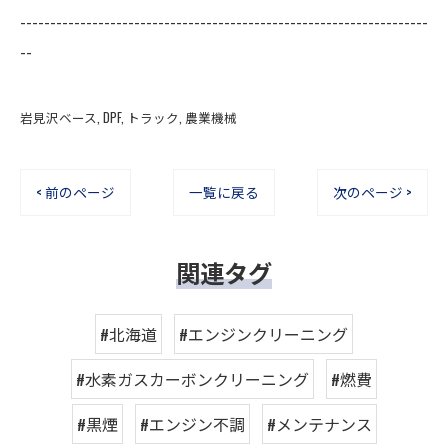
--------------------------------------------------------------------
--
岩見沢ベース
DPF
トラック
農業機械
< 前のページ
一覧に戻る
次のページ >
関連タグ
#北海道
#エンジンクリーニング
#水素ガスカーボンクリーニング
#燃費
#黒煙
#エンジン不調
#メンテナンス