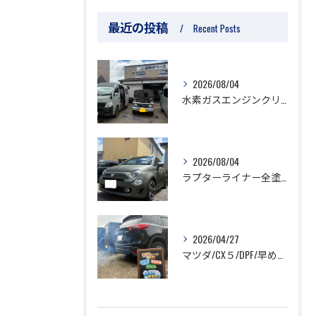
最近の投稿
Recent Posts
2026/08/04
水素ガスエンジンクリーニング/ジムニー
2026/08/04
ラプターライナー全塗装/フィアット
2026/04/27
マツダ/CX５/DPF/早めの対策を！