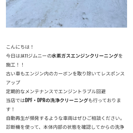
こんにちは！
今日はJA11ジムニーの
水素ガスエンジンクリーニング
を
施工！！
古い車もエンジン内のカーボンを取り除いてレスポンス
アップ
定期的なメンテナンスでエンジントラブル回避
当店では
DPF・DPRの洗浄クリーニング
も行っておりま
す！
自動再生が頻発するような車両はぜひご相談ください。
診断機を使って、本体内部の状態を確認してからの洗浄