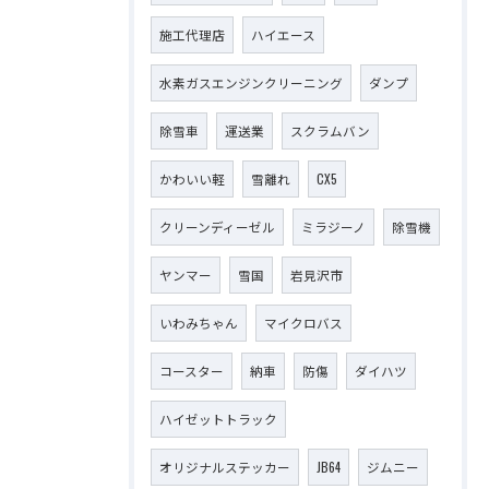
施工代理店
ハイエース
水素ガスエンジンクリーニング
ダンプ
除雪車
運送業
スクラムバン
かわいい軽
雪離れ
CX5
クリーンディーゼル
ミラジーノ
除雪機
ヤンマー
雪国
岩見沢市
いわみちゃん
マイクロバス
コースター
納車
防傷
ダイハツ
ハイゼットトラック
オリジナルステッカー
JB64
ジムニー