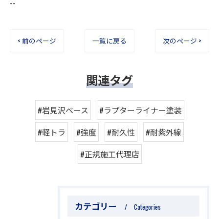
--
< 前のページ
一覧に戻る
次のページ >
関連タグ
#岩見沢ベース
#ラプターライナー塗装
#軽トラ
#強度
#耐久性
#耐紫外線
#正規施工代理店
カテゴリー
Categories