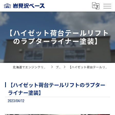
【ハイゼット荷台テールリフト
のラプターライナー塗装】
北海道でエンジンクリーニングなら岩見沢ベース
ブログ
【ハイゼット荷台テールリフトのラプターライナー塗装】
【ハイゼット荷台テールリフトのラプター
ライナー塗装】
2023/04/12