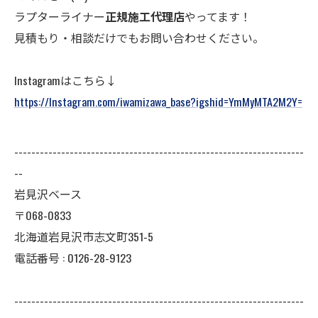
ラプターライナー
正規施工代理店
やってます！
見積もり・相談だけでもお問い合わせください。
Instagramはこちら↓
https://Instagram.com/iwamizawa_base?igshid=YmMyMTA2M2Y=
--------------------------------------------------------------------
--
岩見沢ベース
〒068-0833
北海道岩見沢市志文町351-5
電話番号 : 0126-28-9123
--------------------------------------------------------------------