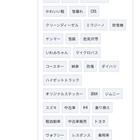
かわいい軽
雪離れ
CX5
クリーンディーゼル
ミラジーノ
除雪機
ヤンマー
雪国
岩見沢市
いわみちゃん
マイクロバス
コースター
納車
防傷
ダイハツ
ハイゼットトラック
オリジナルステッカー
JB64
ジムニー
スズキ
中古車
4×4
乗り換え
軽自動車
中古車販売
トヨタ
ヴォクシー
レスポンス
乗用車