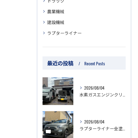
トラック
農業機械
建設機械
ラプターライナー
最近の投稿
Recent Posts
2026/08/04
水素ガスエンジンクリーニング/ジムニー
2026/08/04
ラプターライナー全塗装/フィアット