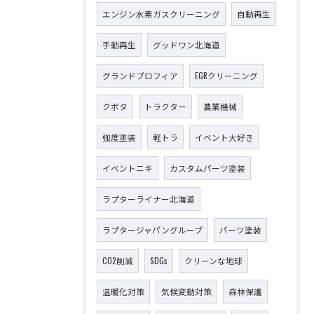
エンジン水素ガスクリーニング
自動再生
手動再生
グッドワン北海道
グランドプロフィア
EGRクリーニング
クボタ
トラクター
農業機械
強度塗装
軽トラ
イベント大好き
イベントニキ
カスタムパーツ塗装
ラプターライナー北海道
ラプタージャパングループ
パーツ塗装
CO2削減
SDGs
クリーンな地球
温暖化対策
気候変動対策
森林保護