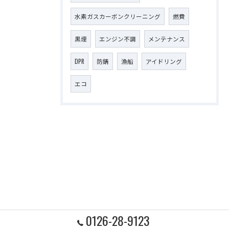
水素ガスカーボンクリーニング
燃費
黒煙
エンジン不調
メンテナンス
DPR
防錆
漁船
アイドリング
エコ
0126-28-9123