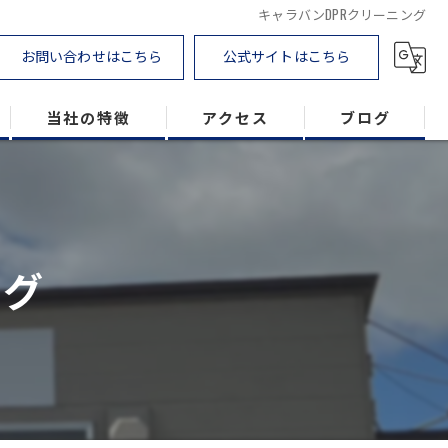
キャラバンDPRクリーニング
お問い合わせはこちら
公式サイトはこちら
当社の特徴
アクセス
ブログ
DPF
トラック
ング
農業機械
建設機械
ラプターライナー