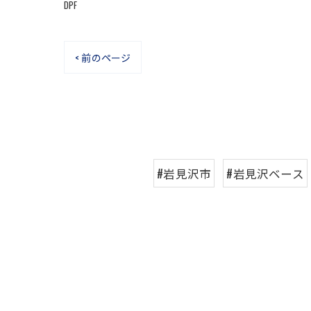
DPF
< 前のページ
#岩見沢市
#岩見沢ベース