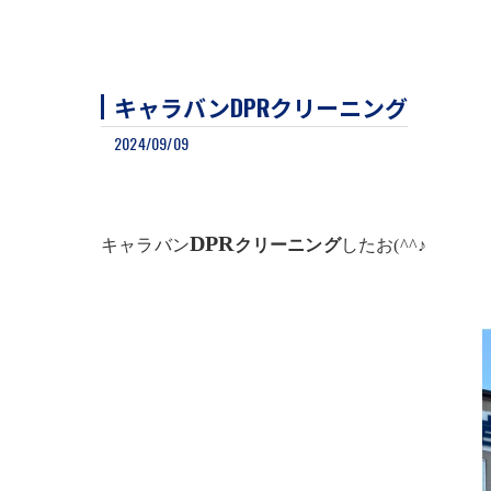
キャラバンDPRクリーニング
2024/09/09
DPR
キャラバン
クリーニング
したお(^^♪