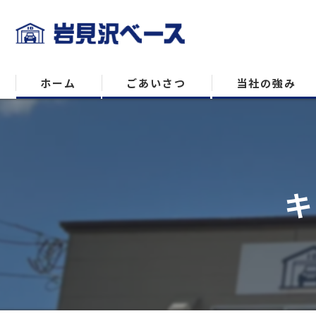
ホーム
ごあいさつ
当社の強み
キ