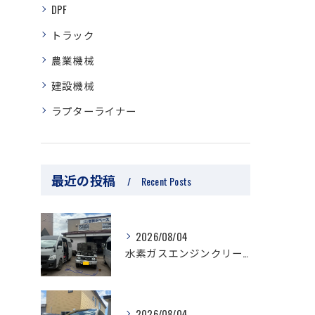
DPF
トラック
農業機械
建設機械
ラプターライナー
最近の投稿
Recent Posts
2026/08/04
水素ガスエンジンクリーニング/ジムニー
2026/08/04