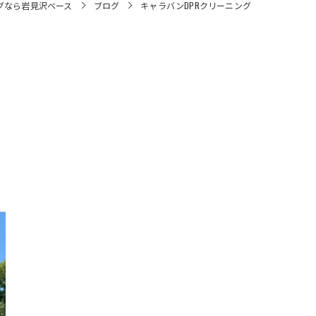
グなら岩見沢ベース
ブログ
キャラバンDPRクリーニング