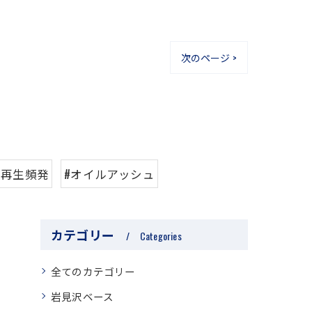
次のページ >
#再生頻発
#オイルアッシュ
カテゴリー
Categories
全てのカテゴリー
岩見沢ベース