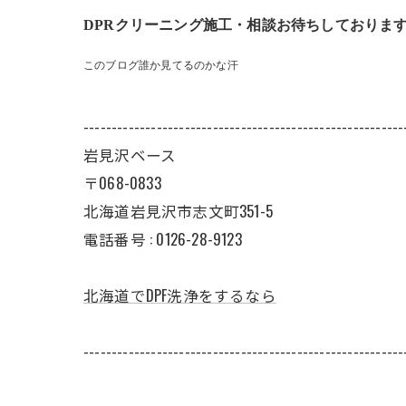
DPRクリーニング施工・相談お待ちしておりま
このブログ誰か見てるのかな汗
---------------------------------------------------------
岩見沢ベース
〒068-0833
北海道岩見沢市志文町351-5
電話番号 : 0126-28-9123
北海道でDPF洗浄をするなら
---------------------------------------------------------